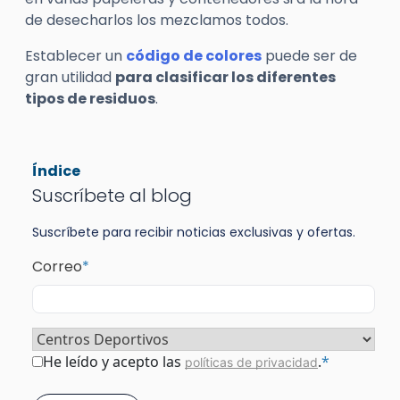
de desecharlos los mezclamos todos.
Establecer un
código de colores
puede ser de
gran utilidad
para clasificar los diferentes
tipos de residuos
.
Índice
Suscríbete al blog
Suscríbete para recibir noticias exclusivas y ofertas.
Correo
*
Sector
*
Consentimiento
*
He leído y acepto las
.
*
políticas de privacidad