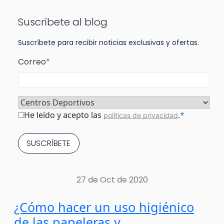
Suscríbete al blog
Suscríbete para recibir noticias exclusivas y ofertas.
Correo
*
Sector
*
Consentimiento
*
He leído y acepto las
.
*
políticas de privacidad
27 de Oct de 2020
¿Cómo hacer un uso higiénico
de las papeleras y