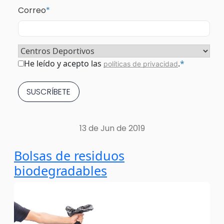
Correo
*
Sector
*
Consentimiento
*
He leído y acepto las
.
*
políticas de privacidad
13 de Jun de 2019
Bolsas de residuos
biodegradables