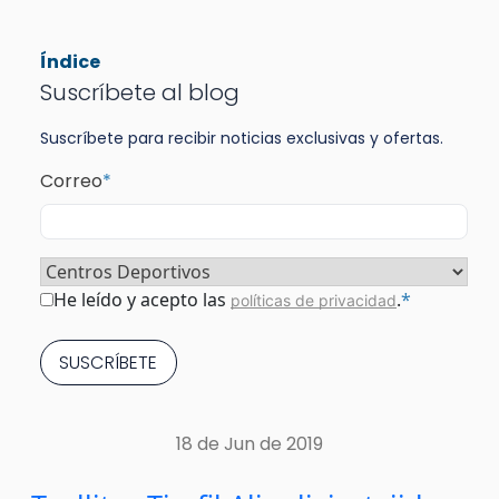
Índice
Suscríbete al blog
Suscríbete para recibir noticias exclusivas y ofertas.
Correo
*
Sector
*
Consentimiento
*
He leído y acepto las
.
*
políticas de privacidad
18 de Jun de 2019