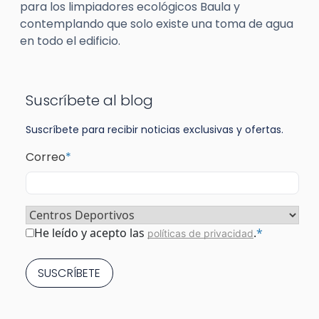
para los limpiadores ecológicos Baula y
contemplando que solo existe una toma de agua
en todo el edificio.
Suscríbete al blog
Suscríbete para recibir noticias exclusivas y ofertas.
Correo
*
Sector
*
Consentimiento
*
He leído y acepto las
.
*
políticas de privacidad