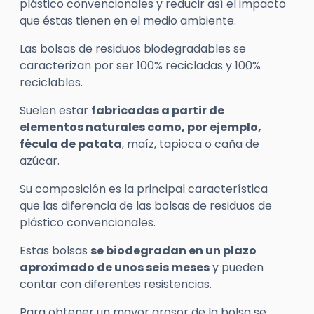
plástico convencionales y reducir así el impacto
que éstas tienen en el medio ambiente.
Las bolsas de residuos biodegradables se
caracterizan por ser 100% recicladas y 100%
reciclables.
Suelen estar
fabricadas a partir de
elementos naturales como, por ejemplo,
fécula de patata
, maíz, tapioca o caña de
azúcar.
Su composición es la principal característica
que las diferencia de las bolsas de residuos de
plástico convencionales.
Estas bolsas
se biodegradan en un plazo
aproximado de unos seis meses
y pueden
contar con diferentes resistencias.
Para obtener un mayor grosor de la bolsa se