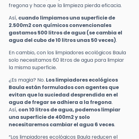
fregona y hace que la limpieza pierda eficacia.
Así,
cuando limpiamos una superficie de
2.500m
2
con q
uímicos convencionales
gastamos 500 litros de agua (se cambia el
agua del cubo de 10 litros unas 50 veces)
.
En cambio, con los limpiadores ecológicos Baula
solo necesitamos 60 litros de agua para limpiar
la misma superficie.
¿Es magia? No.
Los limpiadores ecológicos
Baula están formulados con agentes que
evitan
que
la suciedad desprendida en el
agua de fregar se adhiera a la fregona
.
Así,
con 10 litros de agua, podemos limpiar
una superficie de 400m
2
y solo
necesitaremos cambiar el agua 6 veces
.
“Los limpiadores ecológicos Baula reducen el