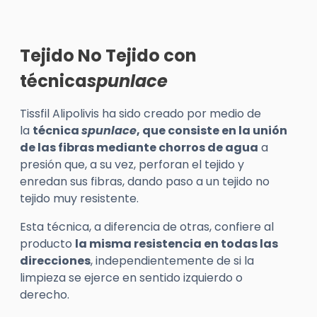
Tejido No Tejido con
técnica
spunlace
Tissfil
Alipolivis
ha sido creado por medio de
la
técnica
spunlace
, que consiste en la unión
de las fibras mediante chorros de agua
a
presión que, a su vez, perforan el tejido y
enredan sus fibras, dando paso a un tejido no
tejido muy resistente.
Esta técnica, a diferencia de otras, confiere al
producto
la misma resistencia en todas las
direcciones
, independientemente de si la
limpieza se ejerce en sentido izquierdo o
derecho.