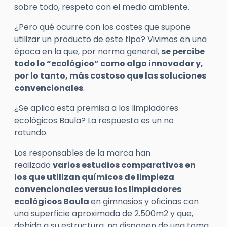
sobre todo, respeto con el medio ambiente.
¿Pero qué ocurre con los costes que supone
utilizar un producto de este tipo? Vivimos en una
época en la que, por norma general,
se percibe
todo lo “ecológico” como algo innovador y,
por lo tanto, más costoso que las soluciones
convencionales
.
¿Se aplica esta premisa a los limpiadores
ecológicos Baula? La respuesta es un no
rotundo.
Los responsables de la marca han
realizado
varios estudios comparativos en
los que utilizan químicos de limpieza
convencionales versus los limpiadores
ecológicos Baula
en gimnasios y oficinas con
una superficie aproximada de 2.500m2 y que,
debido a su estructura, no disponen de una toma