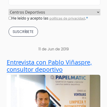
Sector
*
Consentimiento
*
He leído y acepto las
.
*
políticas de privacidad
11 de Jun de 2019
Entrevista con Pablo Viñaspre,
consultor deportivo