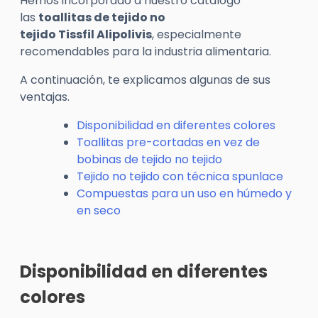
Hemos incorporado a nuestro catálogo
las
toallitas de tejido no
tejido
Tissfil
Alipolivis
, especialmente
recomendables para la industria alimentaria.
A continuación, te explicamos algunas de sus
ventajas.
Disponibilidad en diferentes colores
Toallitas pre-cortadas en vez de
bobinas de tejido no tejido
Tejido no tejido con técnica spunlace
Compuestas para un uso en húmedo y
en seco
Disponibilidad en diferentes
colores