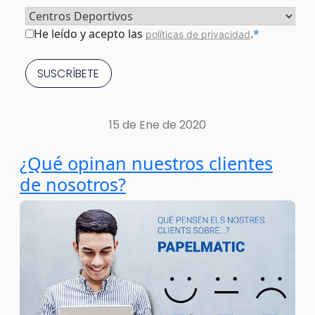
Sector
*
Consentimiento
*
He leído y acepto las
.
*
políticas de privacidad
15 de Ene de 2020
¿Qué opinan nuestros clientes
de nosotros?