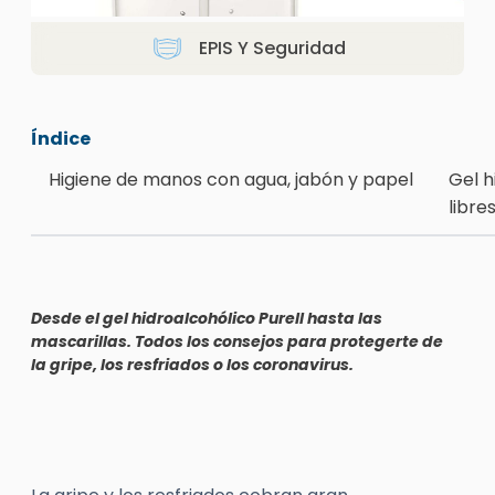
EPIS Y Seguridad
Índice
Higiene de manos con agua, jabón y papel
Gel h
libr
Desde el gel hidroalcohólico Purell hasta las
mascarillas. Todos los consejos para protegerte de
la gripe, los resfriados o los coronavirus.