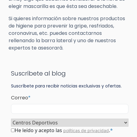
elegir mascarilla es que ésta sea desechable.
Si quieres información sobre nuestros productos
de higiene para prevenir la gripe, resfriados,
coronavirus, etc. puedes contactarnos
rellenando la barra lateral y uno de nuestros
expertos te asesorará.
Suscríbete al blog
Suscríbete para recibir noticias exclusivas y ofertas.
Correo
*
Sector
*
Consentimiento
*
He leído y acepto las
.
*
políticas de privacidad