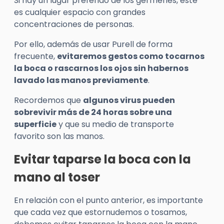
Si hay un lugar preferido de los gérmenes, éste
es cualquier espacio con grandes
concentraciones de personas.
Por ello, además de usar Purell de forma
frecuente,
evitaremos gestos como tocarnos
la boca o rascarnos los ojos sin habernos
lavado las manos previamente
.
Recordemos que
algunos virus pueden
sobrevivir más de 24 horas sobre una
superficie
y que su medio de transporte
favorito son las manos.
Evitar taparse la boca con la
mano al toser
En relación con el punto anterior, es importante
que cada vez que estornudemos o tosamos,