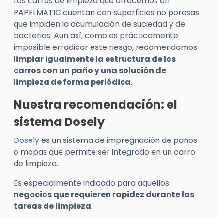
Los carros de limpieza que ofrecemos en
PAPELMATIC cuentan con superficies no porosas
que impiden la acumulación de suciedad y de
bacterias. Aun así, como es prácticamente
imposible erradicar este riesgo, recomendamos
limpiar igualmente la estructura de los
carros con un paño y una solución de
limpieza de forma periódica
.
Nuestra recomendación: el
sistema Dosely
Dosely
es un sistema de impregnación de paños
o mopas que permite ser integrado en un carro
de limpieza.
Es especialmente indicado para aquellos
negocios que requieren rapidez durante las
tareas de limpieza
.