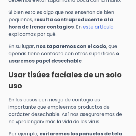
debemos evitar taparnos la boca con la mano.
Si bien esto es algo que nos enseñan de bien
pequeños,
resulta contraproducente a la
hora de frenar contagios
. En
este artículo
explicamos por qué.
En su lugar,
nos taparemos con el codo
, que
apenas tiene contacto con otras superficies
o
usaremos papel desechable
.
Usar tisúes faciales de un solo
uso
En los casos con riesgo de contagio es
importante que empleemos productos de
carácter desechable. Así nos aseguraremos de
no «prolongar» más la vida de los virus.
Por ejemplo,
evitaremos los pañuelos de tela