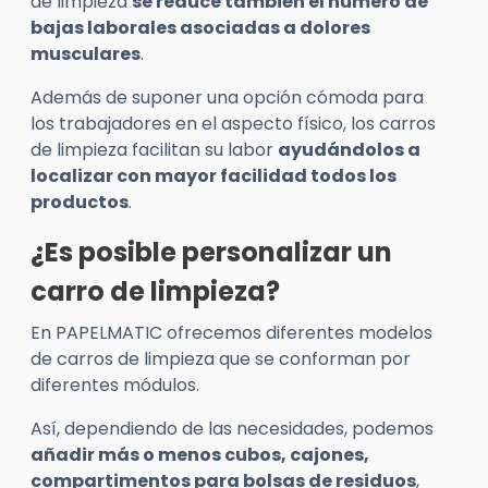
de limpieza
se reduce también el número de
bajas laborales asociadas a dolores
musculares
.
Además de suponer una opción cómoda para
los trabajadores en el aspecto físico, los carros
de limpieza facilitan su labor
ayudándolos a
localizar con mayor facilidad todos los
productos
.
¿Es posible personalizar un
carro de limpieza?
En PAPELMATIC ofrecemos diferentes modelos
de carros de limpieza que se conforman por
diferentes módulos.
Así, dependiendo de las necesidades, podemos
añadir más o menos cubos, cajones,
compartimentos para bolsas de residuos
,