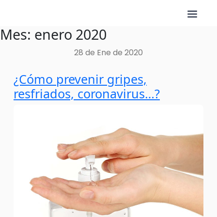
Mes:
enero 2020
Skip
to
28 de Ene de 2020
content
¿Cómo prevenir gripes,
resfriados, coronavirus…?