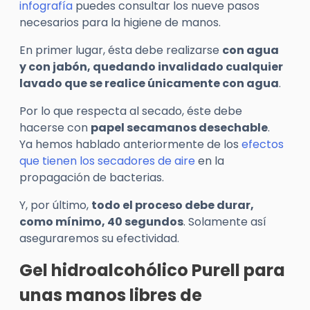
infografía
puedes consultar los nueve pasos
necesarios para la higiene de manos.
En primer lugar, ésta debe realizarse
con agua
y con jabón, quedando invalidado cualquier
lavado que se realice únicamente con agua
.
Por lo que respecta al secado, éste debe
hacerse con
papel secamanos desechable
.
Ya hemos hablado anteriormente de los
efectos
que tienen los secadores de aire
en la
propagación de bacterias.
Y, por último,
todo el proceso debe durar,
como mínimo, 40 segundos
. Solamente así
aseguraremos su efectividad.
Gel hidroalcohólico Purell para
unas manos libres de