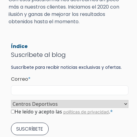
más a nuestros clientes. Iniciamos el 2020 con
ilusión y ganas de mejorar los resultados
obtenidos hasta el momento.
Índice
Suscríbete al blog
Suscríbete para recibir noticias exclusivas y ofertas.
Correo
*
Sector
*
Consentimiento
*
He leído y acepto las
.
*
políticas de privacidad