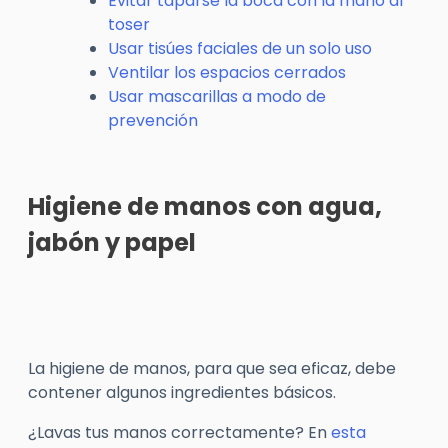
Evitar taparse la boca con la mano al
toser
Usar tisúes faciales de un solo uso
Ventilar los espacios cerrados
Usar mascarillas a modo de
prevención
Higiene de manos con agua,
jabón y papel
La higiene de manos, para que sea eficaz, debe
contener algunos ingredientes básicos.
¿Lavas tus manos correctamente? En
esta