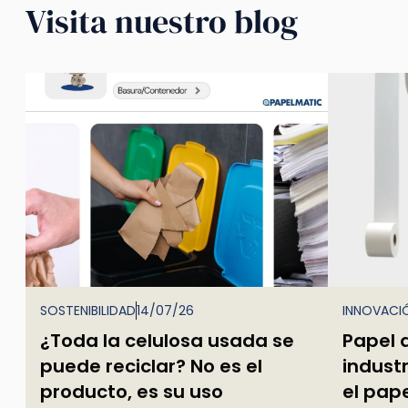
Visita nuestro blog
SOSTENIBILIDAD
14/07/26
INNOVACI
¿Toda la celulosa usada se
Papel 
puede reciclar? No es el
industr
producto, es su uso
el pape