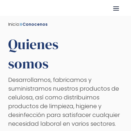
Skip
»
Inicio
Conocenos
to
content
Quienes
somos
Desarrollamos, fabricamos y
suministramos nuestros productos de
celulosa, así como distribuimos
productos de limpieza, higiene y
desinfección para satisfacer cualquier
necesidad laboral en varios sectores.