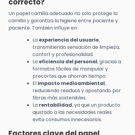
correcto?
Un papel camilla adecuado no solo protege la
camilla y garantiza la higiene entre paciente y
paciente. También influye en:
La
experiencia del usuario
,
transmitiendo sensación de limpieza,
confort y profesionalidad.
La
eficiencia del personal
, gracias a
formatos fáciles de manipular y
precortes que ahorran tiempo.
El
impacto medioambiental
,
reduciendo residuos y apostando por
fibras más sostenibles.
La
rentabilidad
, ya que un producto
ajustado a las necesidades reales
evita consumos innecesarios.
Factores clave del papel