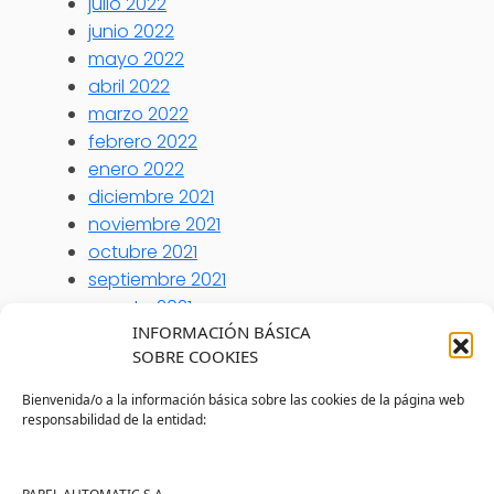
julio 2022
junio 2022
mayo 2022
abril 2022
marzo 2022
febrero 2022
enero 2022
diciembre 2021
noviembre 2021
octubre 2021
septiembre 2021
agosto 2021
INFORMACIÓN BÁSICA
julio 2021
SOBRE COOKIES
junio 2021
mayo 2021
Bienvenida/o a la información básica sobre las cookies de la página web
abril 2021
responsabilidad de la entidad:
marzo 2021
febrero 2021