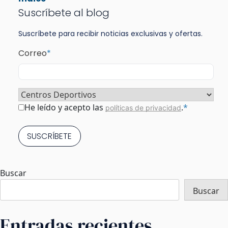
Suscríbete al blog
Suscríbete para recibir noticias exclusivas y ofertas.
Correo
*
Sector
*
Consentimiento
*
He leído y acepto las
.
*
políticas de privacidad
Buscar
Buscar
Entradas recientes