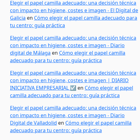
Elegir el papel camilla adecuado: una decisión técnica
con impacto en higiene, costes e imagen - El Digital de
Galicia
en
Cómo elegir el papel camilla adecuado para
tu centro: guía práctica
Elegir el papel camilla adecuado: una decisión técnica
con impacto en higiene, costes e imagen - Diario
digital de Málaga
en
Cómo elegir el papel camilla
adecuado para tu centro: guía práctica
Elegir el papel camilla adecuado: una decisión técnica
con impacto en higiene, costes e imagen | DIARIO
INICIATIVA EMPRESARIAL ☑️
en
Cómo elegir el papel
camilla adecuado para tu centro: guía práctica
Elegir el papel camilla adecuado: una decisión técnica
con impacto en higiene, costes e imagen - Diario
Digital de Valladolid
en
Cómo elegir el papel camilla
adecuado para tu centro: guía práctica