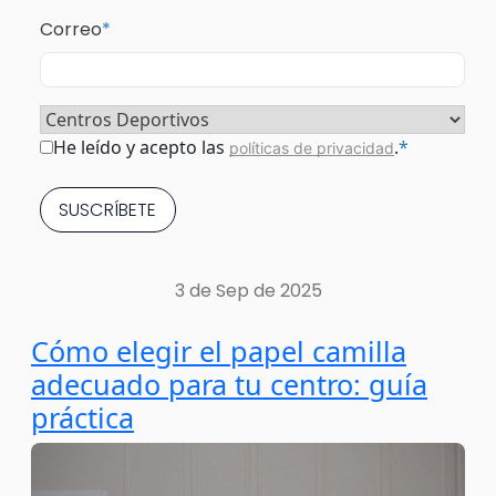
Correo
*
Sector
*
Consentimiento
*
He leído y acepto las
.
*
políticas de privacidad
3 de Sep de 2025
Cómo elegir el papel camilla
adecuado para tu centro: guía
práctica