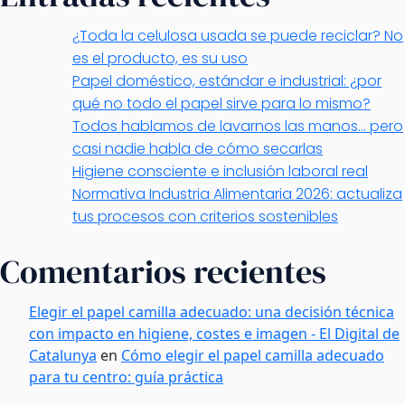
¿Toda la celulosa usada se puede reciclar? No
es el producto, es su uso
Papel doméstico, estándar e industrial: ¿por
qué no todo el papel sirve para lo mismo?
Todos hablamos de lavarnos las manos… pero
casi nadie habla de cómo secarlas
Higiene consciente e inclusión laboral real
Normativa Industria Alimentaria 2026: actualiza
tus procesos con criterios sostenibles
Comentarios recientes
Elegir el papel camilla adecuado: una decisión técnica
con impacto en higiene, costes e imagen - El Digital de
Catalunya
en
Cómo elegir el papel camilla adecuado
para tu centro: guía práctica