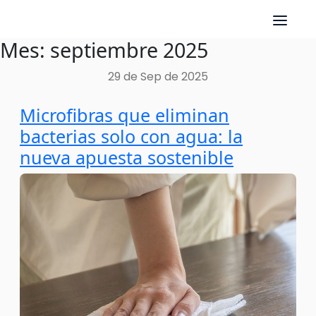
Mes:
septiembre 2025
Skip
to
29 de Sep de 2025
content
Microfibras que eliminan
bacterias solo con agua: la
nueva apuesta sostenible