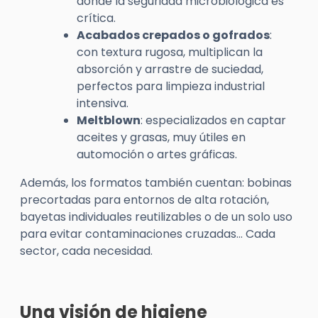
donde la seguridad microbiológica es
crítica.
Acabados crepados o gofrados
:
con textura rugosa, multiplican la
absorción y arrastre de suciedad,
perfectos para limpieza industrial
intensiva.
Meltblown
: especializados en captar
aceites y grasas, muy útiles en
automoción o artes gráficas.
Además, los formatos también cuentan: bobinas
precortadas para entornos de alta rotación,
bayetas individuales reutilizables o de un solo uso
para evitar contaminaciones cruzadas… Cada
sector, cada necesidad.
Una visión de higiene