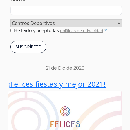
Sector
*
Consentimiento
*
He leído y acepto las
.
*
políticas de privacidad
21 de Dic de 2020
¡Felices fiestas y mejor 2021!