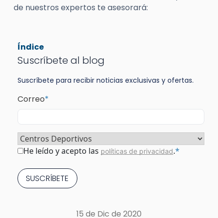
de nuestros expertos te asesorará:
Índice
Suscríbete al blog
Suscríbete para recibir noticias exclusivas y ofertas.
Correo
*
Sector
*
Consentimiento
*
He leído y acepto las
.
*
políticas de privacidad
15 de Dic de 2020