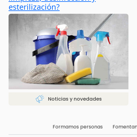
esterilización?
Noticias y novedades
Formamos personas
Fomentamo