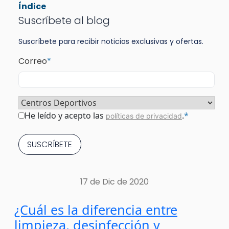
Índice
Suscríbete al blog
Suscríbete para recibir noticias exclusivas y ofertas.
Correo
*
Sector
*
Consentimiento
*
He leído y acepto las
.
*
políticas de privacidad
17 de Dic de 2020
¿Cuál es la diferencia entre
limpieza, desinfección y