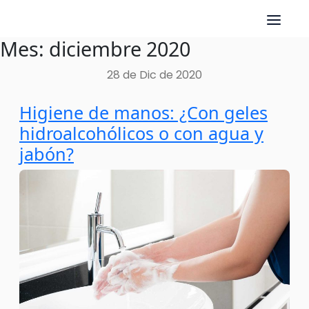
Mes:
diciembre 2020
Skip
to
28 de Dic de 2020
content
Higiene de manos: ¿Con geles
hidroalcohólicos o con agua y
jabón?