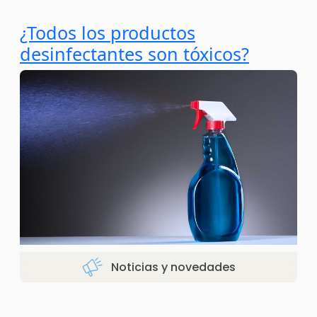
¿Todos los productos
desinfectantes son tóxicos?
Noticias y novedades