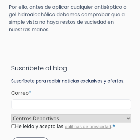
Por ello, antes de aplicar cualquier antiséptico o
gel hidroalcohólico debemos comprobar que a
simple vista no haya restos de suciedad en
nuestras manos.
Suscríbete al blog
Suscríbete para recibir noticias exclusivas y ofertas.
Correo
*
Sector
*
Consentimiento
*
He leído y acepto las
.
*
políticas de privacidad