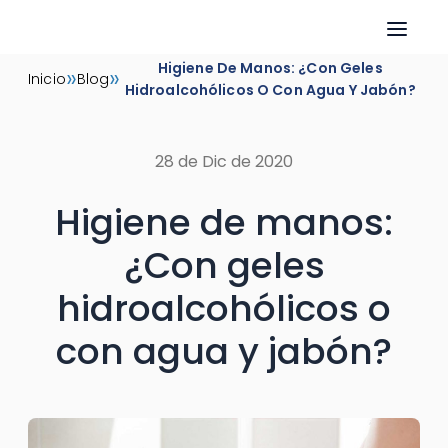
Skip
Higiene De Manos: ¿Con Geles
»
»
Inicio
Blog
to
Hidroalcohólicos O Con Agua Y Jabón?
content
28 de Dic de 2020
Higiene de manos:
¿Con geles
hidroalcohólicos o
con agua y jabón?