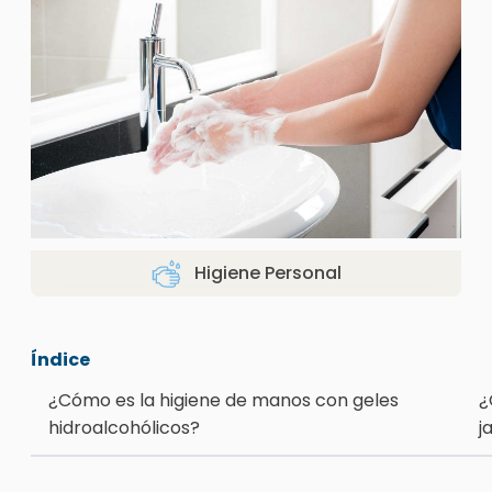
Higiene Personal
Índice
¿Cómo es la higiene de manos con geles
¿
hidroalcohólicos?
j