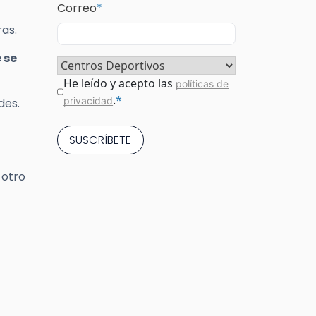
Correo
*
as.
 se
Sector
*
Consentimiento
*
He leído y acepto las
políticas de
.
*
privacidad
des.
 otro