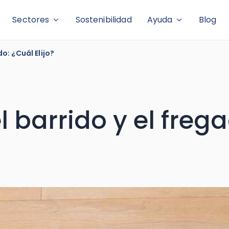
Sectores
Sostenibilidad
Ayuda
Blog
o: ¿Cuál Elijo?
 barrido y el freg