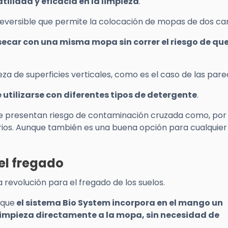
tilidad y eficacia en la limpieza
.
reversible que permite la colocación de mopas de dos car
secar con una misma mopa sin correr el riesgo de que
za de superficies verticales, como es el caso de las pare
 utilizarse con diferentes tipos de detergente
.
que presentan riesgo de contaminación cruzada como, por
arios. Aunque también es una buena opción para cualquier
el fregado
revolución para el fregado de los suelos.
 que
el sistema Bio System incorpora en el mango un
 limpieza directamente a la mopa, sin necesidad de