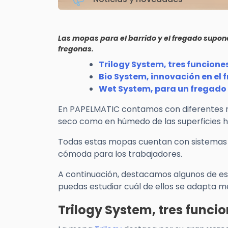
Las mopas para el barrido y el fregado supon
fregonas.
Trilogy System, tres funcion
Bio System, innovación en el 
Wet System, para un fregado 
En PAPELMATIC contamos con diferentes mo
seco como en húmedo de las superficies ho
Todas estas mopas cuentan con sistemas 
cómoda para los trabajadores.
A continuación, destacamos algunos de es
puedas estudiar cuál de ellos se adapta m
Trilogy System, tres func