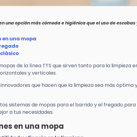
en una opción más cómoda e higiénica que el uso de escobas 
es en una mopa
fregado
clásico
pas de la línea TTS que sirven tanto para la limpieza e
rizontales y verticales.
innovadores que hacen que la limpieza sea más óptima 
tos sistemas de mopas para el barrido y el fregado para
ejor a tus necesidades.
iones en una mopa