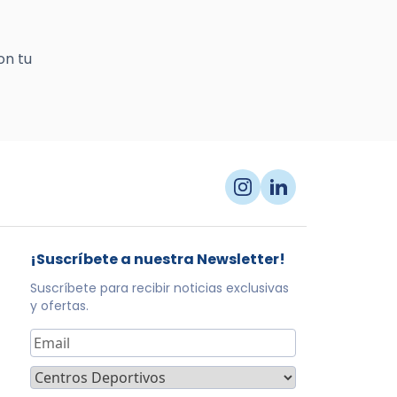
on tu
¡Suscríbete a nuestra Newsletter!
Suscríbete para recibir noticias exclusivas
y ofertas.
Correo
electrónico
*
sector
*