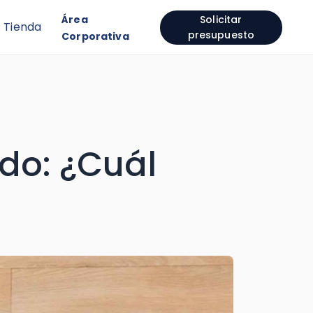
Área
Solicitar
Tienda
presupuesto
Corporativa
ado: ¿Cuál