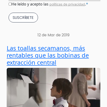
Consentimiento
*
He leído y acepto las
.
*
políticas de privacidad
12 de Mar de 2019
Las toallas secamanos, más
rentables que las bobinas de
extracción central