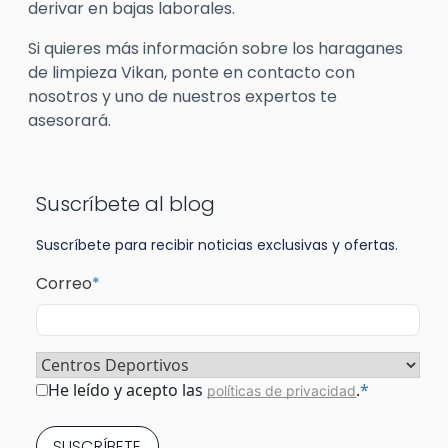
derivar en bajas laborales.
Si quieres más información sobre los haraganes
de limpieza Vikan, ponte en contacto con
nosotros y uno de nuestros expertos te
asesorará.
Suscríbete al blog
Suscríbete para recibir noticias exclusivas y ofertas.
Correo
*
Sector
*
Consentimiento
*
He leído y acepto las
.
*
políticas de privacidad