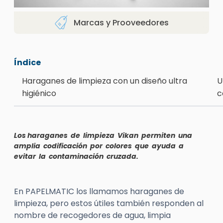
Marcas y Prooveedores
Índice
Haraganes de limpieza con un diseño ultra
U
higiénico
c
Los haraganes
de limpieza
Vikan
permiten una
amplia codificación por colores que ayuda a
evitar la contaminación cruzada.
En PAPELMATIC los llamamos haraganes de
limpieza, pero estos útiles también responden al
nombre de recogedores de agua, limpia