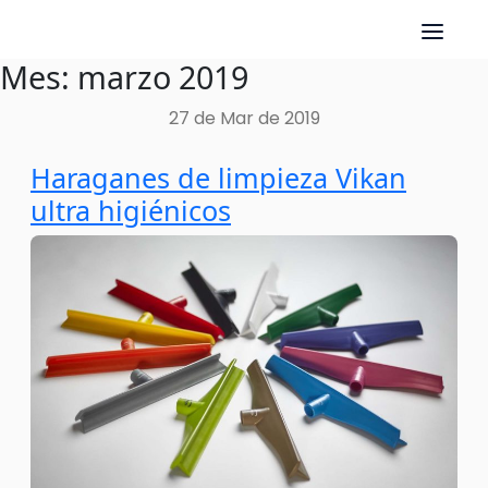
Mes:
marzo 2019
Skip
to
27 de Mar de 2019
content
Haraganes de limpieza Vikan
ultra higiénicos