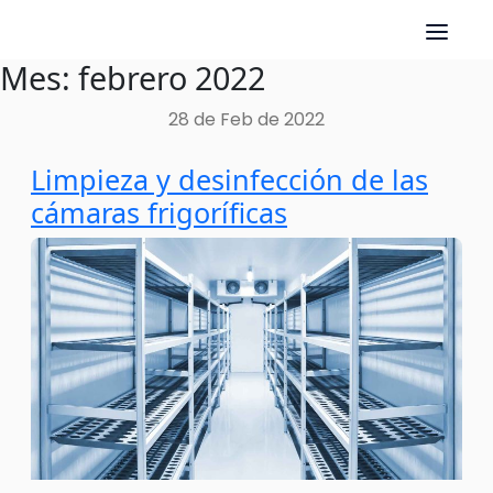
Mes:
febrero 2022
Skip
to
28 de Feb de 2022
content
Limpieza y desinfección de las
cámaras frigoríficas