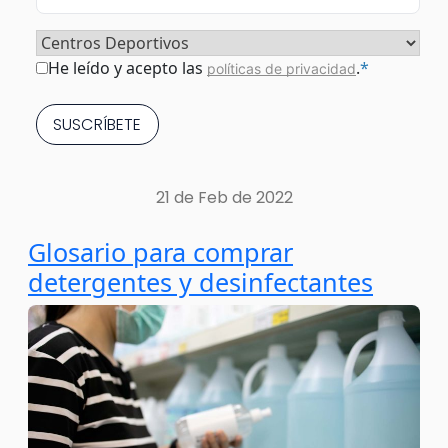
Sector
*
Consentimiento
*
He leído y acepto las
.
*
políticas de privacidad
21 de Feb de 2022
Glosario para comprar
detergentes y desinfectantes