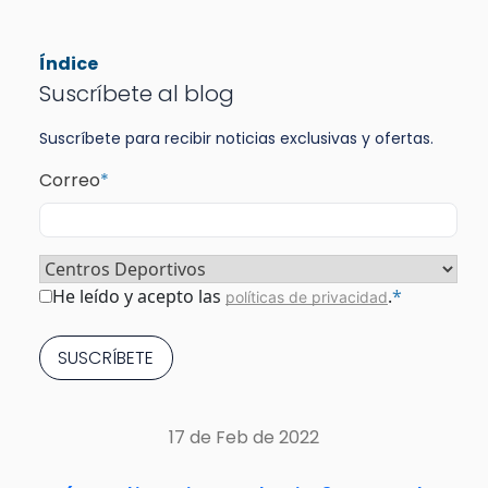
Índice
Suscríbete al blog
Suscríbete para recibir noticias exclusivas y ofertas.
Correo
*
Sector
*
Consentimiento
*
He leído y acepto las
.
*
políticas de privacidad
17 de Feb de 2022