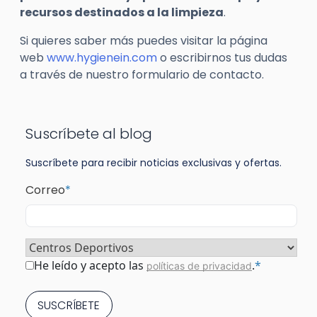
recursos destinados a la limpieza
.
Si quieres saber más puedes visitar la página
web
www.hygienein.com
o escribirnos tus dudas
a través de nuestro formulario de contacto.
Suscríbete al blog
Suscríbete para recibir noticias exclusivas y ofertas.
Correo
*
Sector
*
Consentimiento
*
He leído y acepto las
.
*
políticas de privacidad