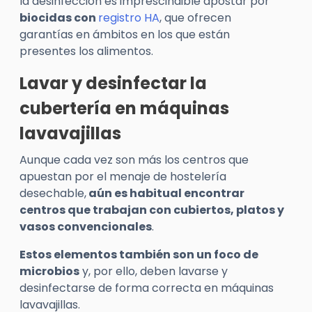
la desinfección es imprescindible apostar por
biocidas con
registro HA
, que ofrecen
garantías en ámbitos en los que están
presentes los alimentos.
Lavar y desinfectar la
cubertería en máquinas
lavavajillas
Aunque cada vez son más los centros que
apuestan por el menaje de hostelería
desechable,
aún es habitual encontrar
centros que trabajan con cubiertos, platos y
vasos convencionales
.
Estos elementos también son un foco de
microbios
y, por ello, deben lavarse y
desinfectarse de forma correcta en máquinas
lavavajillas.