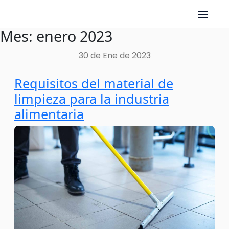
Mes:
enero 2023
Skip
to
30 de Ene de 2023
content
Requisitos del material de
limpieza para la industria
alimentaria