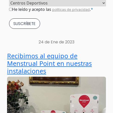
Sector
*
Consentimiento
*
He leído y acepto las
.
*
políticas de privacidad
24 de Ene de 2023
Recibimos al equipo de
Menstrual Point en nuestras
instalaciones