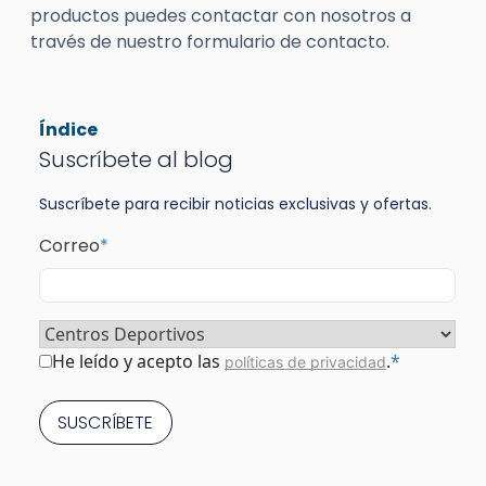
productos puedes contactar con nosotros a
través de nuestro formulario de contacto.
Índice
Suscríbete al blog
Suscríbete para recibir noticias exclusivas y ofertas.
Correo
*
Sector
*
Consentimiento
*
He leído y acepto las
.
*
políticas de privacidad