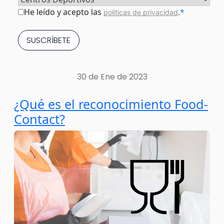
Consentimiento
*
He leído y acepto las
.
*
políticas de privacidad
30 de Ene de 2023
¿Qué es el reconocimiento Food-
Contact?