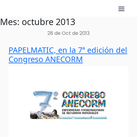
Mes:
octubre 2013
Skip
to
28 de Oct de 2013
content
PAPELMATIC, en la 7ª edición del
Congreso ANECORM