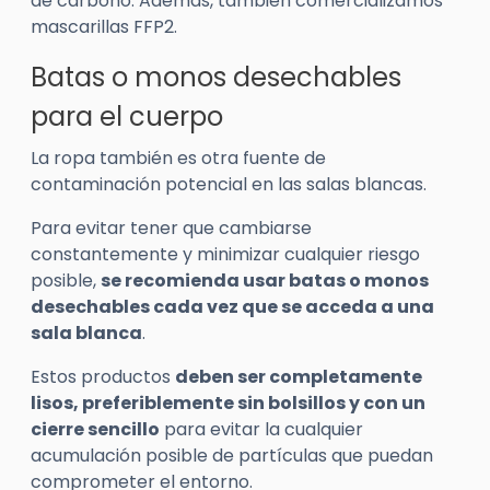
de carbono. Además, también comercializamos
mascarillas FFP2.
Batas o monos desechables
para el cuerpo
La ropa también es otra fuente de
contaminación potencial en las salas blancas.
Para evitar tener que cambiarse
constantemente y minimizar cualquier riesgo
posible,
se recomienda usar batas o monos
desechables cada vez que se acceda a una
sala blanca
.
Estos productos
deben ser completamente
lisos, preferiblemente sin bolsillos y con un
cierre sencillo
para evitar la cualquier
acumulación posible de partículas que puedan
comprometer el entorno.