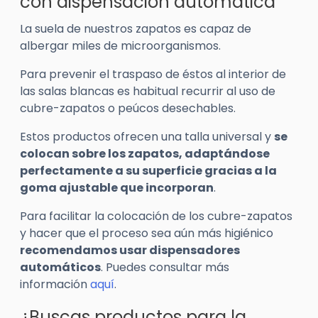
con dispensación automática
La suela de nuestros zapatos es capaz de
albergar miles de microorganismos.
Para prevenir el traspaso de éstos al interior de
las salas blancas es habitual recurrir al uso de
cubre-zapatos o peúcos desechables.
Estos productos ofrecen una talla universal y
se
colocan sobre los zapatos, adaptándose
perfectamente a su superficie gracias a la
goma ajustable que incorporan
.
Para facilitar la colocación de los cubre-zapatos
y hacer que el proceso sea aún más higiénico
recomendamos usar dispensadores
automáticos
. Puedes consultar más
información
aquí
.
¿Buscas productos para la