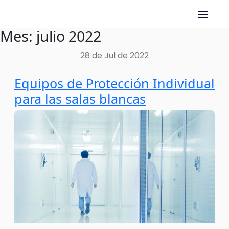
Mes:
julio 2022
Skip
to
28 de Jul de 2022
content
Equipos de Protección Individual
para las salas blancas