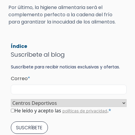
Por último, la higiene alimentaria será el
complemento perfecto a la cadena del frío
para garantizar la inocuidad de los alimentos.
Índice
Suscríbete al blog
Suscríbete para recibir noticias exclusivas y ofertas.
Correo
*
Sector
*
Consentimiento
*
He leído y acepto las
.
*
políticas de privacidad