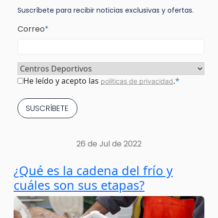
Suscríbete para recibir noticias exclusivas y ofertas.
Correo
*
Sector
*
Consentimiento
*
He leído y acepto las
.
*
políticas de privacidad
26 de Jul de 2022
¿Qué es la cadena del frío y
cuáles son sus etapas?