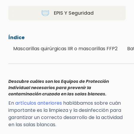
EPIS Y Seguridad
Índice
Mascarillas quirúrgicas IIR o mascarillas FFP2
Ba
Descubre cuáles son los Equipos de Protección
Individual necesarios para prevenir la
contaminación cruzada en las salas blancas.
En
artículos anteriores
hablábamos sobre cuán
importante es la limpieza y la desinfección para
garantizar un correcto desarrollo de la actividad
en las salas blancas.