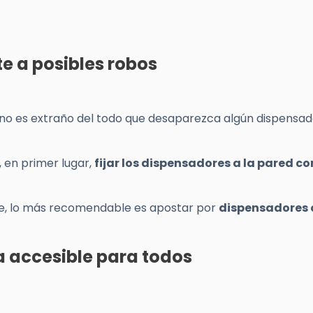
te a posibles robos
 no es extraño del todo que desaparezca algún dispensad
 en primer lugar,
fijar los dispensadores a la pared co
ble, lo más recomendable es apostar por
dispensadores
a accesible para todos