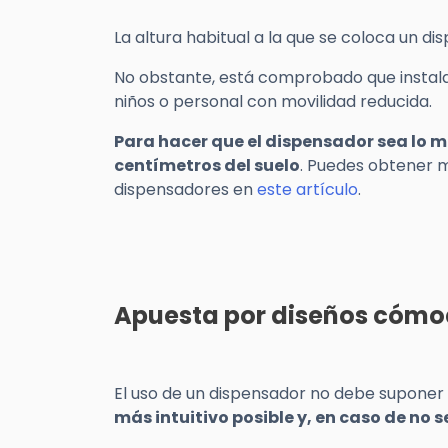
La altura habitual a la que se coloca un di
No obstante, está comprobado que instalar
niños o personal con movilidad reducida.
Para hacer que el dispensador sea lo 
centímetros del suelo
. Puedes obtener 
dispensadores en
este artículo
.
Apuesta por diseños cómod
El uso de un dispensador no debe suponer n
más intuitivo posible y, en caso de no s