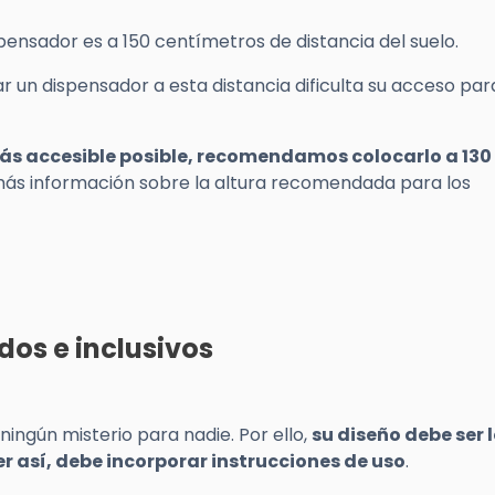
spensador es a 150 centímetros de distancia del suelo.
 un dispensador a esta distancia dificulta su acceso par
más accesible posible, recomendamos colocarlo a 130
más información sobre la altura recomendada para los
os e inclusivos
ingún misterio para nadie. Por ello,
su diseño debe ser 
er así, debe incorporar instrucciones de uso
.