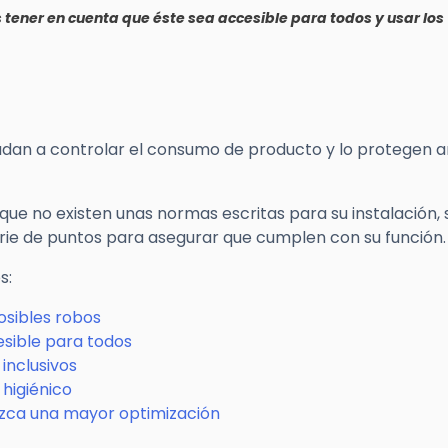
tener en cuenta que éste sea accesible para todos y usar los
udan a controlar el consumo de producto y lo protegen 
ue no existen unas normas escritas para su instalación, 
rie de puntos para asegurar que cumplen con su función.
s:
osibles robos
esible para todos
inclusivos
higiénico
ezca una mayor optimización