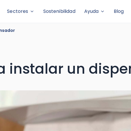
Sectores
Sostenibilidad
Ayuda
Blog
ensador
 instalar un disp