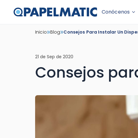
Conócenos
Skip
»
»
Inicio
Blog
Consejos Para Instalar Un Disp
to
content
21 de Sep de 2020
Consejos para