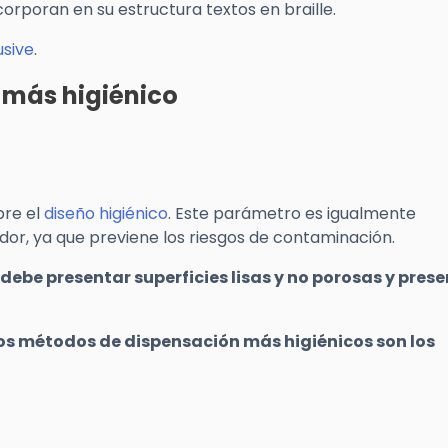
orporan en su estructura textos en braille.
usive
.
 más higiénico
bre el
diseño higiénico
. Este parámetro es igualmente
dor, ya que previene los riesgos de contaminación.
debe presentar superficies lisas y no porosas y pres
os métodos de dispensación más higiénicos son los