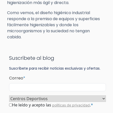
higienización más ágil y directa.
Como vemos, el diseño higiénico industrial
responde a la premisa de equipos y superficies
fácilmente higienizables y donde los
microorganismos y la suciedad no tengan
cabida.
Suscríbete al blog
Suscríbete para recibir noticias exclusivas y ofertas.
Correo
*
Sector
*
Consentimiento
*
He leído y acepto las
.
*
políticas de privacidad