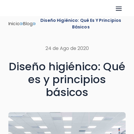
Skip
Diseño Higiénico: Qué Es Y Principios
»
»
Inicio
Blog
to
Básicos
content
24 de Ago de 2020
Diseño higiénico: Qué
es y principios
básicos