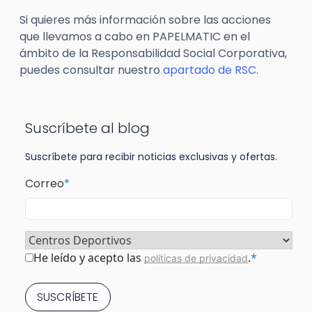
Si quieres más información sobre las acciones
que llevamos a cabo en PAPELMATIC en el
ámbito de la Responsabilidad Social Corporativa,
puedes consultar nuestro
apartado de RSC
.
Suscríbete al blog
Suscríbete para recibir noticias exclusivas y ofertas.
Correo
*
Sector
*
Consentimiento
*
He leído y acepto las
.
*
políticas de privacidad