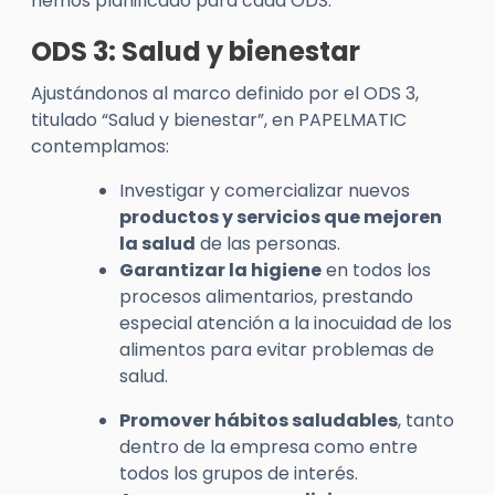
hemos planificado para cada ODS.
ODS 3: Salud y bienestar
Ajustándonos al marco definido por el ODS 3,
titulado “Salud y bienestar”, en PAPELMATIC
contemplamos:
Investigar y comercializar nuevos
productos y servicios que mejoren
la salud
de las personas.
Garantizar la higiene
en todos los
procesos alimentarios, prestando
especial atención a la inocuidad de los
alimentos para evitar problemas de
salud.
Promover hábitos saludables
, tanto
dentro de la empresa como entre
todos los grupos de interés.