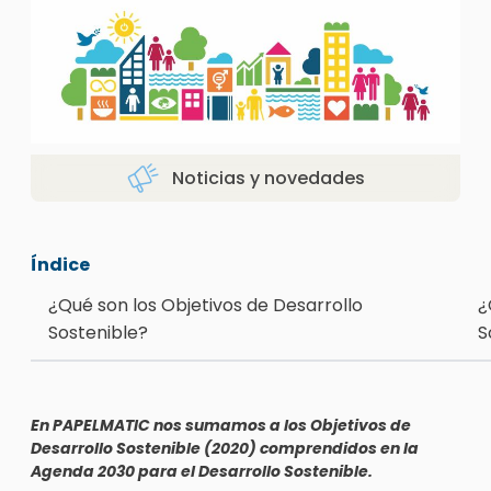
Noticias y novedades
Índice
¿Qué son los Objetivos de Desarrollo
¿
Sostenible?
S
En PAPELMATIC nos sumamos a los Objetivos de
Desarrollo Sostenible (2020) comprendidos en la
Agenda 2030 para el Desarrollo Sostenible.