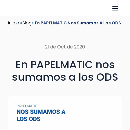
Skip
»
»
Inicio
Blog
En PAPELMATIC Nos Sumamos A Los ODS
to
content
21 de Oct de 2020
En PAPELMATIC nos
sumamos a los ODS