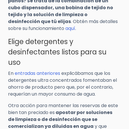
paños? Se trata de la combinación de un
cubo dispensador, una bobina de tejido no
tejido y la solución de limpieza o
desinfección que tú elijas
. Obtén más detalles
sobre su funcionamiento
aquí
.
Elige detergentes y
desinfectantes listos para su
uso
En
entradas anteriores
explicábamos que los
detergentes ultra concentrados fomentaban el
ahorro de producto pero que, por el contrario,
requerían un mayor consumo de agua.
Otra acción para mantener las reservas de este
bien tan preciado es
apostar por soluciones
de limpieza o de desinfección que se
comercializan ya diluidas en agua
y que