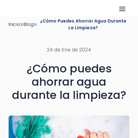
Skip
¿Cómo Puedes Ahorrar Agua Durante
»
»
Inicio
Blog
to
La Limpieza?
content
24 de Ene de 2024
¿Cómo puedes
ahorrar agua
durante la limpieza?