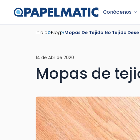
Conócenos
Skip
»
»
Inicio
Blog
Mopas De Tejido No Tejido Des
to
content
14 de Abr de 2020
Mopas de teji