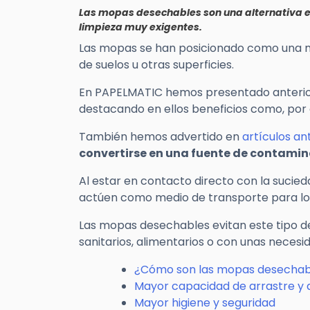
Las mopas desechables son una alternativa e
limpieza muy exigentes.
Las mopas se han posicionado como una mu
de suelos u otras superficies.
En PAPELMATIC hemos presentado anterio
destacando en ellos beneficios como, por 
También hemos advertido en
artículos an
convertirse en una fuente de contami
Al estar en contacto directo con la sucied
actúen como medio de transporte para los
Las mopas desechables evitan este tipo 
sanitarios, alimentarios o con unas necesi
¿Cómo son las mopas desechab
Mayor capacidad de arrastre y 
Mayor higiene y seguridad