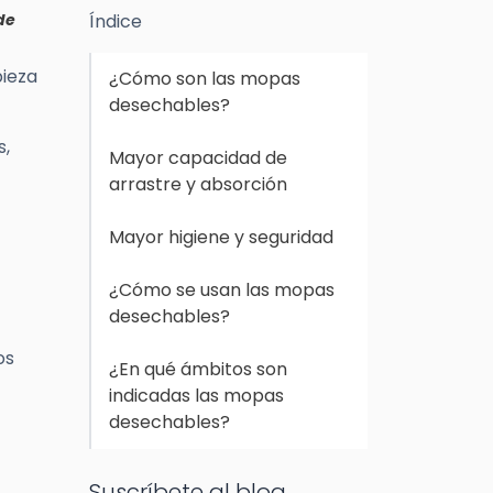
de
Índice
pieza
¿Cómo son las mopas
desechables?
,
Mayor capacidad de
arrastre y absorción
Mayor higiene y seguridad
¿Cómo se usan las mopas
desechables?
os
¿En qué ámbitos son
indicadas las mopas
desechables?
Suscríbete al blog