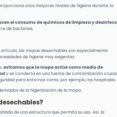
proporciona unos mayores niveles de higiene durante la
ucen el consumo de químicos de limpieza y desinfec
tre de bacterias.
artículo, las mopas desechables son especialmente
esidades de higiene muy exigentes.
o,
evitamos que la mopa actúe como medio de
dad
y se convierta en una fuente de contaminación cruza
guridad para entornos como, por ejemplo, los hospitales.
erivados de la higienización de la mopa.
desechables?
da de una estructura que permita su uso. Así, la