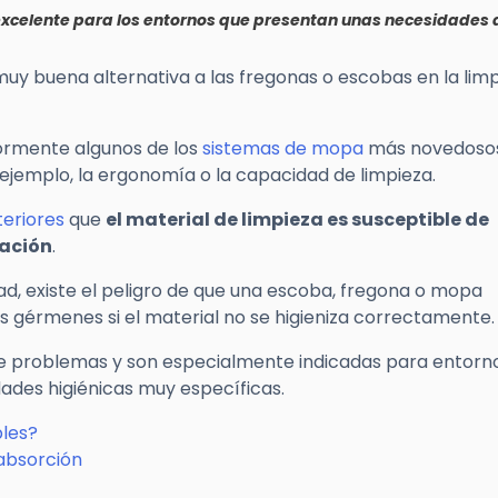
xcelente para los entornos que presentan unas necesidades 
y buena alternativa a las fregonas o escobas en la lim
rmente algunos de los
sistemas de mopa
más novedosos
ejemplo, la ergonomía o la capacidad de limpieza.
teriores
que
el material de limpieza es susceptible de
nación
.
ad, existe el peligro de que una escoba, fregona o mopa
 gérmenes si el material no se higieniza correctamente.
de problemas y son especialmente indicadas para entorn
dades higiénicas muy específicas.
les?
absorción