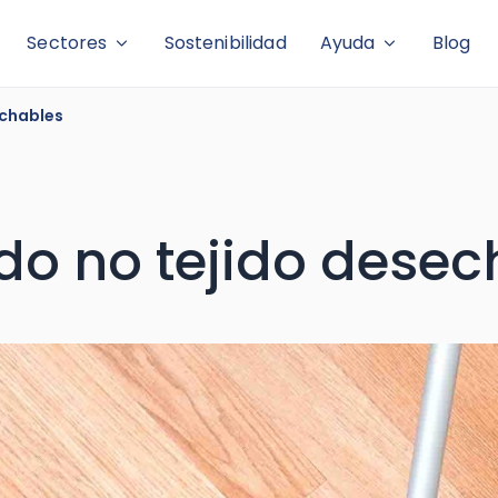
Sectores
Sostenibilidad
Ayuda
Blog
echables
do no tejido desec