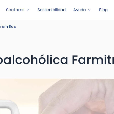
Sectores
Sostenibilidad
Ayuda
Blog
tram Bac
roalcohólica Farmi