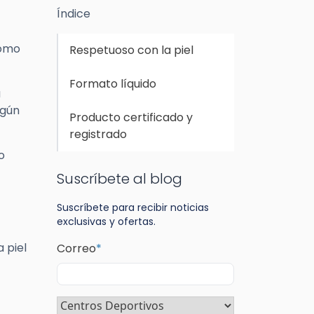
Índice
como
Respetuoso con la piel
Formato líquido
a
ngún
Producto certificado y
registrado
o
Suscríbete al blog
Suscríbete para recibir noticias
exclusivas y ofertas.
 piel
Correo
*
Sector
*