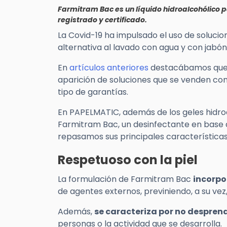
Farmitram Bac es un líquido hidroalcohólico 
registrado y certificado.
La Covid-19 ha impulsado el uso de soluci
alternativa al lavado con agua y con jabón
En
artículos anteriores
destacábamos que l
aparición de soluciones que se venden co
tipo de garantías.
En PAPELMATIC, además de los geles hidro
Farmitram Bac, un desinfectante en base a
repasamos sus principales características
Respetuoso con la piel
La formulación de Farmitram Bac
incorpo
de agentes externos, previniendo, a su vez
Además,
se caracteriza por no desprend
personas o la actividad que se desarrolla.