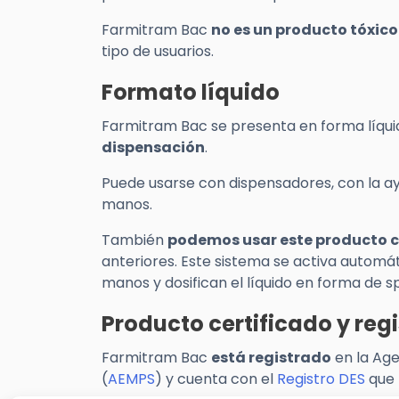
Farmitram Bac
no es un producto tóxico 
tipo de usuarios.
Formato líquido
Farmitram Bac se presenta en forma líquid
dispensación
.
Puede usarse con dispensadores, con la ay
manos.
También
podemos usar este producto c
anteriores. Este sistema se activa automá
manos y dosifican el líquido en forma de s
Producto certificado y reg
Farmitram Bac
está registrado
en la Age
(
AEMPS
) y cuenta con el
Registro DES
que 