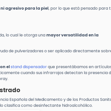
ni agresivo para la piel
, por lo que está pensado para 
a, lo cual le otorga una
mayor versatilidad en la
uda de pulverizadores o ser aplicado directamente sobre
on el
stand dispensador
que presentábamos en artículo
ticamente cuando sus infrarrojos detectan la presencia d
pray.
istrado
ncia Española del Medicamento y de los Productos Sanit
lo clasifica como desinfectante hidroalcohólico.