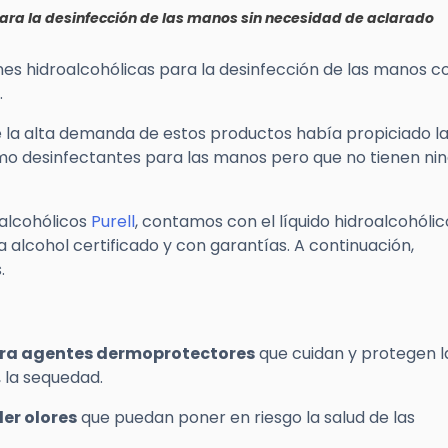
para la desinfección de las manos sin necesidad de aclarado
ones hidroalcohólicas para la desinfección de las manos 
.
a alta demanda de estos productos había propiciado l
mo desinfectantes para las manos pero que no tienen ni
alcohólicos
Purell
, contamos con el líquido hidroalcohólic
 alcohol certificado y con garantías. A continuación,
.
ra agentes dermoprotectores
que cuidan y protegen la
, la sequedad.
er olores
que puedan poner en riesgo la salud de las