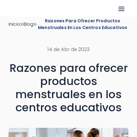
Skip
Razones Para Ofrecer Productos
»
»
Inicio
Blog
to
Menstruales En Los Centros Educativos
content
14 de Abr de 2023
Razones para ofrecer
productos
menstruales en los
centros educativos