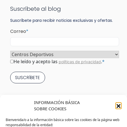
Suscríbete al blog
Suscríbete para recibir noticias exclusivas y ofertas.
Correo
*
Sector
*
Consentimiento
*
He leído y acepto las
.
*
políticas de privacidad
INFORMACIÓN BÁSICA
SOBRE COOKIES
Bienvenida/o a la información básica sobre las cookies de la página web
responsabilidad de la entidad: