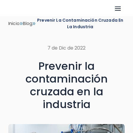
Skip
Prevenir La Contaminación Cruzada En
»
»
Inicio
Blog
to
La Industria
content
7 de Dic de 2022
Prevenir la
contaminación
cruzada en la
industria