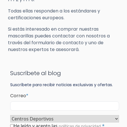
Todas ellas responden a los estándares y
certificaciones europeos.
Si estás interesado en comprar nuestras
mascarillas puedes contactar con nosotros a
través del formulario de contacto y uno de
nuestros expertos te asesorará.
Suscríbete al blog
Suscríbete para recibir noticias exclusivas y ofertas.
Correo
*
Sector
*
Consentimiento
*
He leído y acepto las
.
*
políticas de privacidad