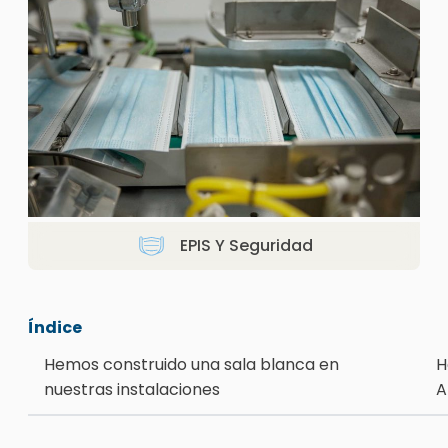
EPIS Y Seguridad
Índice
Hemos construido una sala blanca en
H
nuestras instalaciones
A