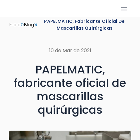
Skip
PAPELMATIC, Fabricante Oficial De
»
»
Inicio
Blog
to
Mascarillas Quirúrgicas
content
10 de Mar de 2021
PAPELMATIC,
fabricante oficial de
mascarillas
quirúrgicas