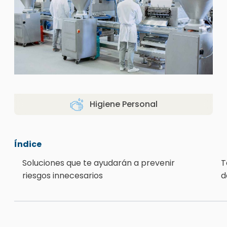
Higiene Personal
Índice
Soluciones que te ayudarán a prevenir
T
riesgos innecesarios
d