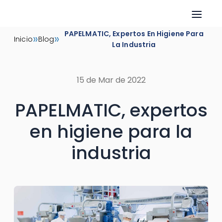
Skip
PAPELMATIC, Expertos En Higiene Para
»
»
Inicio
Blog
to
La Industria
content
15 de Mar de 2022
PAPELMATIC, expertos
en higiene para la
industria