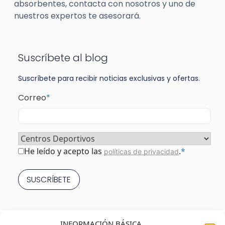
absorbentes, contacta con nosotros y uno de
nuestros expertos te asesorará.
Suscríbete al blog
Suscríbete para recibir noticias exclusivas y ofertas.
Correo
*
Sector
*
Consentimiento
*
He leído y acepto las
.
*
políticas de privacidad
INFORMACIÓN BÁSICA