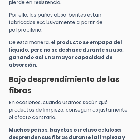
pierde en resistencia.
Por ello, los paños absorbentes están
fabricados exclusivamente a partir de
polipropileno.
De esta manera,
el producto se empapa del
líquido, pero no se deshace durante su uso,
ganando así una mayor capacidad de
absorción
.
Bajo desprendimiento de las
fibras
En ocasiones, cuando usamos según qué
productos de limpieza, conseguimos justamente
el efecto contrario.
Muchos paños, bayetas o incluso celulosa
desprenden sus fibras durante la limpieza y