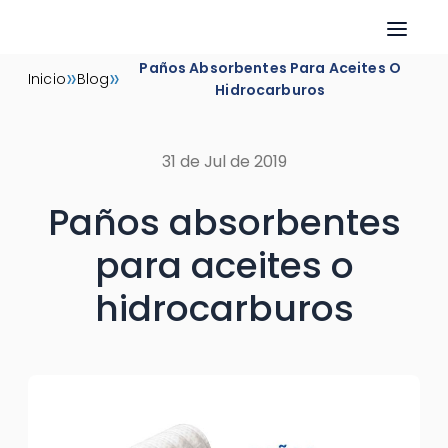
Skip
Paños Absorbentes Para Aceites O
»
»
Inicio
Blog
to
Hidrocarburos
content
31 de Jul de 2019
Paños absorbentes
para aceites o
hidrocarburos