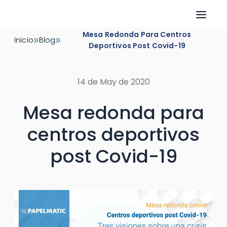
Skip
Mesa Redonda Para Centros
»
»
Inicio
Blog
to
Deportivos Post Covid-19
content
14 de May de 2020
Mesa redonda para
centros deportivos
post Covid-19