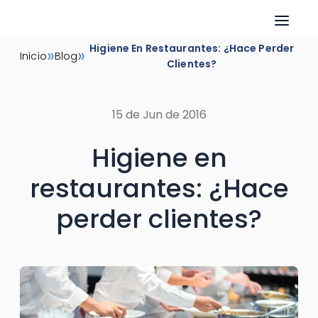
Skip
Higiene En Restaurantes: ¿Hace Perder
»
»
Inicio
Blog
to
Clientes?
content
15 de Jun de 2016
Higiene en
restaurantes: ¿Hace
perder clientes?