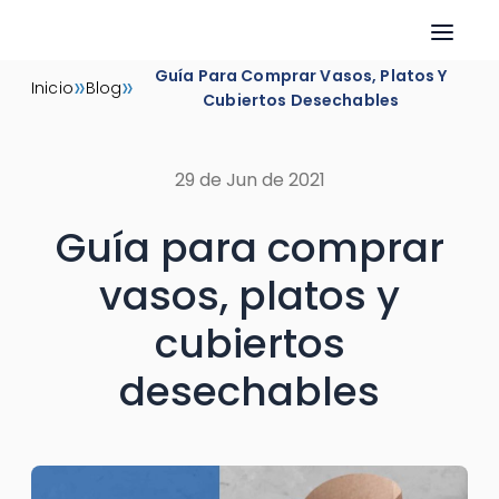
Skip
Guía Para Comprar Vasos, Platos Y
»
»
Inicio
Blog
to
Cubiertos Desechables
content
29 de Jun de 2021
Guía para comprar
vasos, platos y
cubiertos
desechables