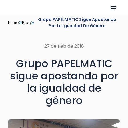
Skip
Grupo PAPELMATIC Sigue Apostando
»
»
Inicio
Blog
to
Por La Igualdad De Género
content
27 de Feb de 2018
Grupo PAPELMATIC
sigue apostando por
la igualdad de
género