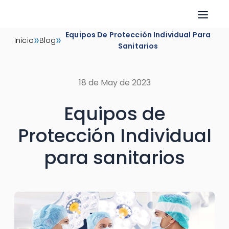
Skip
Equipos De Protección Individual Para
»
»
Inicio
Blog
to
Sanitarios
content
18 de May de 2023
Equipos de
Protección Individual
para sanitarios