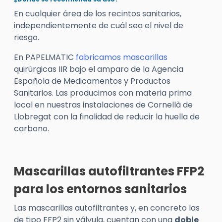
En cualquier área de los recintos sanitarios,
independientemente de cuál sea el nivel de
riesgo.
En
PAPELMATIC
fabricamos mascarillas
quirúrgicas IIR bajo el amparo de la Agencia
Española de Medicamentos y Productos
Sanitarios. Las producimos con materia prima
local en nuestras instalaciones
de C
ornellà de
Llobregat con la finalid
ad de reducir la huella de
carbono.
Mascarillas autofiltrantes FFP2
para los entornos sanitarios
Las mascarillas autofiltrantes y, en concreto las
de tipo FFP2 sin válvula, cuentan con una
doble