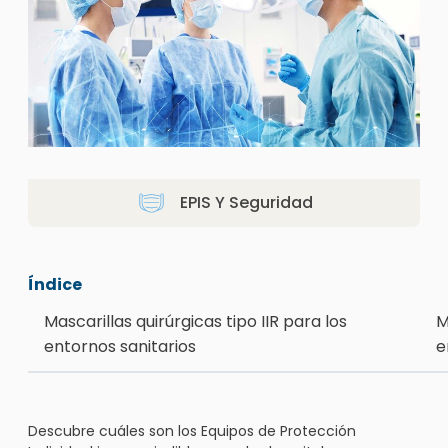
EPIS Y Seguridad
Índice
Mascarillas quirúrgicas tipo IIR para los
M
entornos sanitarios
e
Descubre cuáles son los Equipos de Protección