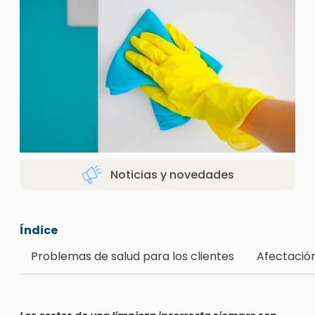
Noticias y novedades
Índice
Problemas de salud para los clientes
Afectació