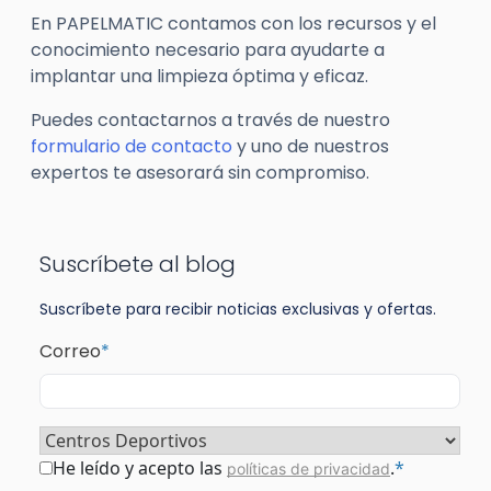
En PAPELMATIC contamos con los recursos y el
conocimiento necesario para ayudarte a
implantar una limpieza óptima y eficaz.
Puedes contactarnos a través de nuestro
formulario de contacto
y uno de nuestros
expertos te asesorará sin compromiso.
Suscríbete al blog
Suscríbete para recibir noticias exclusivas y ofertas.
Correo
*
Sector
*
Consentimiento
*
He leído y acepto las
.
*
políticas de privacidad