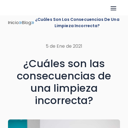
Skip
¿Cuáles Son Las Consecuencias De Una
»
»
Inicio
Blog
to
Limpieza Incorrecta?
content
5 de Ene de 2021
¿Cuáles son las
consecuencias de
una limpieza
incorrecta?