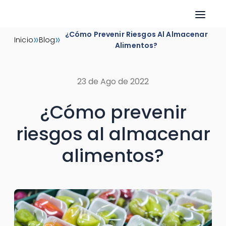
Skip
¿Cómo Prevenir Riesgos Al Almacenar
»
»
Inicio
Blog
to
Alimentos?
content
23 de Ago de 2022
¿Cómo prevenir
riesgos al almacenar
alimentos?