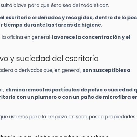
esulta clave para que ésta sea del todo eficaz.
l escritorio ordenados y recogidos, dentro de lo pos
r tiempo durante las tareas de higiene
.
la oficina en general
favorece la concentración y el
vo y suciedad del escritorio
dera o derivados que, en general,
son susceptibles a
ar,
eliminaremos las partículas de polvo o suciedad 
ritorio con un plumero o con un paño de microfibra e
a que usemos para la limpieza en seco posea propiedades