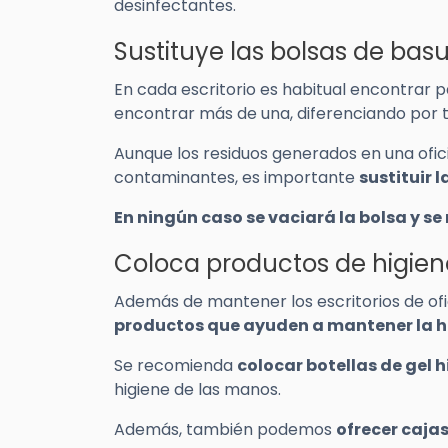
desinfectantes.
Sustituye las bolsas de bas
En cada escritorio es habitual encontrar
encontrar más de una, diferenciando por t
Aunque los residuos generados en una ofic
contaminantes, es importante
sustituir 
En ningún caso se vaciará la bolsa y se
Coloca productos de higiene
Además de mantener los escritorios de ofi
productos que ayuden a mantener la hi
Se recomienda
colocar botellas de gel 
higiene de las manos.
Además, también podemos
ofrecer cajas