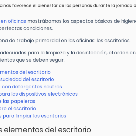
oficinas favorece el bienestar de las personas durante la jornada 
 en oficinas
mostrábamos los aspectos básicos de higien
perfectas condiciones.
a de trabajo primordial en las oficinas: los escritorios.
ecuados para la limpieza y la desinfección, el orden en
ientos que se deben seguir.
mentos del escritorio
 suciedad del escritorio
rio con detergentes neutros
ara los dispositivos electrónicos
e las papeleras
e el escritorio
para limpiar los escritorios
 elementos del escritorio