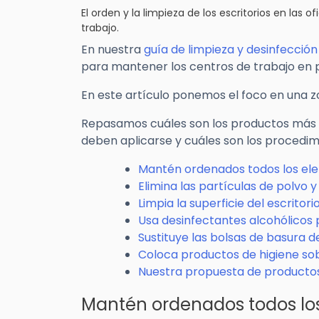
El orden y la limpieza de los escritorios en las 
trabajo.
En nuestra
guía de limpieza y desinfección
para mantener los centros de trabajo en 
En este artículo ponemos el foco en una zon
Repasamos cuáles son los productos más ad
deben aplicarse y cuáles son los procedim
Mantén ordenados todos los ele
Elimina las partículas de polvo y
Limpia la superficie del escrito
Usa desinfectantes alcohólicos p
Sustituye las bolsas de basura d
Coloca productos de higiene sobr
Nuestra propuesta de productos 
Mantén ordenados todos los