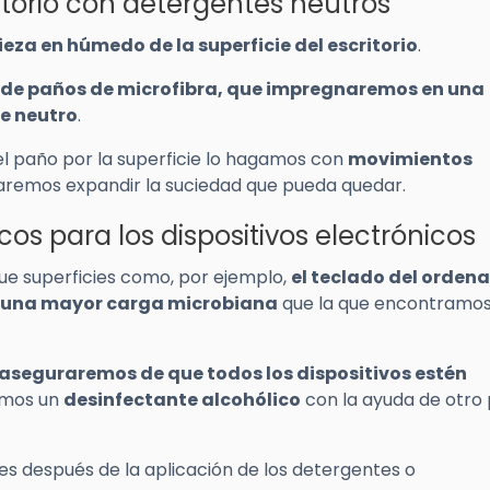
ritorio con detergentes neutros
ieza en húmedo de la superficie del escritorio
.
e paños de microfibra, que impregnaremos en una
e neutro
.
el paño por la superficie lo hagamos con
movimientos
itaremos expandir la suciedad que pueda quedar.
os para los dispositivos electrónicos
e superficies como, por ejemplo,
el teclado del orden
ar una mayor carga microbiana
que la que encontramos
aseguraremos de que todos los dispositivos estén
remos un
desinfectante alcohólico
con la ayuda de otro
ies después de la aplicación de los detergentes o