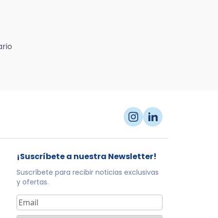
ario
¡Suscríbete a nuestra Newsletter!
Suscríbete para recibir noticias exclusivas
y ofertas.
Correo
electrónico
*