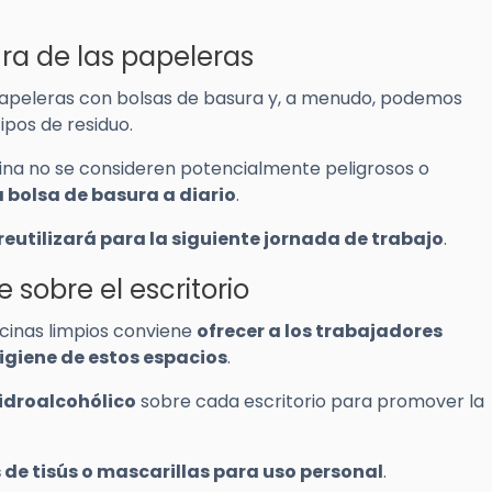
ura de las papeleras
 papeleras con bolsas de basura y, a menudo, podemos
ipos de residuo.
ina no se consideren potencialmente peligrosos o
la bolsa de basura a diario
.
 reutilizará para la siguiente jornada de trabajo
.
 sobre el escritorio
cinas limpios conviene
ofrecer a los trabajadores
giene de estos espacios
.
hidroalcohólico
sobre cada escritorio para promover la
 de tisús o mascarillas para uso personal
.