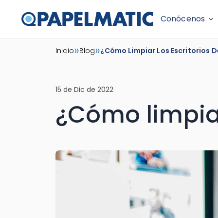
Conócenos
Skip
»
»
Inicio
Blog
¿Cómo Limpiar Los Escritorios D
to
content
15 de Dic de 2022
¿Cómo limpiar