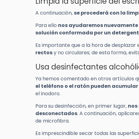
Limpia la superficie del esc
A continuación,
se procederá con la limp
Para ello
nos ayudaremos nuevamente d
solución conformada por un detergent
Es importante que a la hora de desplazar 
rectos
y no circulares; de esta forma, ev
Usa desinfectantes alcohólic
Ya hemos comentado en otros artículos qu
el teléfono o el ratón pueden acumul
el inodoro.
Para su desinfección, en primer lugar,
nos 
desconectados
. A continuación, aplica
de microfibra.
Es imprescindible secar todas las superfic