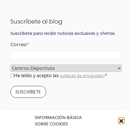
Suscríbete al blog
Suscríbete para recibir noticias exclusivas y ofertas.
Correo
*
Sector
*
Consentimiento
*
He leído y acepto las
.
*
políticas de privacidad
INFORMACIÓN BÁSICA
SOBRE COOKIES