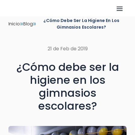
Skip
¿Cómo Debe Ser La Higiene En Los
»
»
Inicio
Blog
to
Gimnasios Escolares?
content
21 de Feb de 2019
¿Cómo debe ser la
higiene en los
gimnasios
escolares?