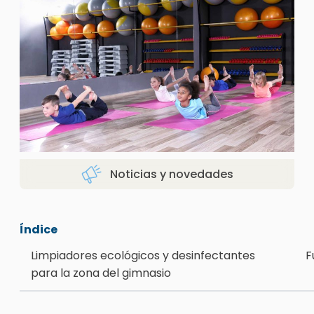
Noticias y novedades
Índice
Limpiadores ecológicos y desinfectantes
F
para la zona del gimnasio