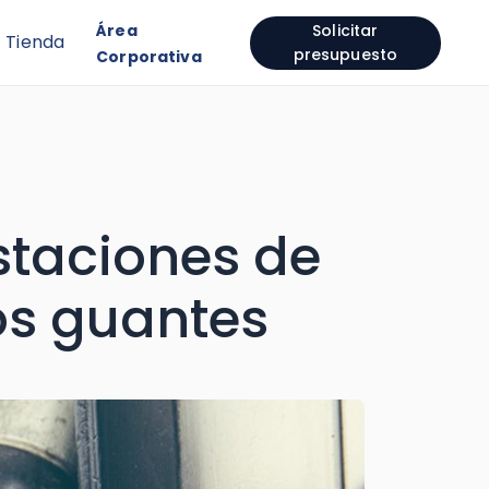
Área
Solicitar
Tienda
presupuesto
Corporativa
estaciones de
los guantes