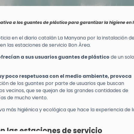
nativa a los guantes de plástico para garantizar la higiene en 
ia en el diario catalán La Manyana por la instalación d
en las estaciones de servicio Bon Àrea.
ofrecían a sus usuarios guantes de plástico
de un solo
y poco respetuosa con el medio ambiente, provoca
ción de los guantes por parte de usuarios que buscan
n los vecinos, que se quejan de las grandes cantidades de
ías de mucho viento.
iva más higiénica y ecológica que hace la experiencia de l
n las estaciones de servicio