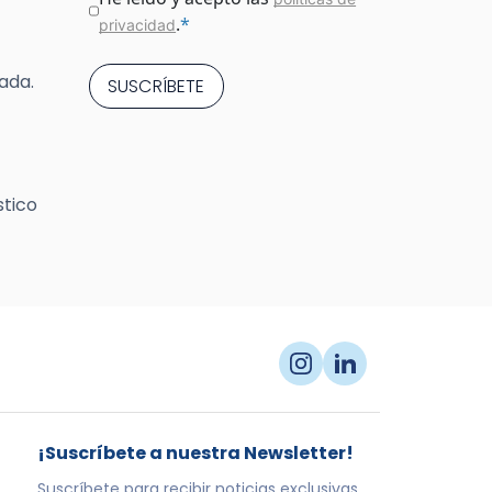
.
*
privacidad
ada.
stico
¡Suscríbete a nuestra Newsletter!
Suscríbete para recibir noticias exclusivas