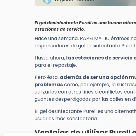
El gel desinfectante Purell es una buena alter
estaciones de servicio.
Hace una semana, PAPELMATIC éramos notic
dispensadores de gel desinfectante Purell 
Hasta ahora,
las estaciones de servicio 
para el repostaje.
Pero ésta,
además de ser una opción mu
problemas
como, por ejemplo, la sustrac
utilizarlos con otros fines o conflictos co
guantes desperdigados por las calles en d
El gel desinfectante Purell es una alternat
usuarios más satisfactoria.
Ventajas de utilizar
Purell
e